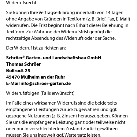
Widerrufsrecht
Sie können Ihre Vertragserklärung innerhalb von 14 Tagen
ohne Angabe von Gründen in Textform (z. B. Brief, Fax, E-Mail)
widerrufen. Die Frist beginnt nach Erhalt dieser Belehrung in
Textform. Zur Wahrung der Widerrufsfrist genügt die
rechtzeitige Absendung des Widerrufs oder der Sache.
Der Widerruf ist zu richten an:
Schröer® Garten- und Landschaftsbau GmbH
Thomas Schröer
Böllrodt 23
45470 Mülheim an der Ruhr
E-Mail
info@schroer-garten.de
Widerrufsfolgen (Falls erwünscht)
Im Falle eines wirksamen Widerrufs sind die beiderseits
empfangenen Leistungen zurückzugewähren und ggf.
gezogene Nutzungen (z. B. Zinsen) herauszugeben. Können
Sie uns die empfangene Leistung ganz oder teilweise nicht
oder nur in verschlechtertem Zustand zurückgewähren,
müssen Sie uns insoweit ggf. Wertersatz leisten.